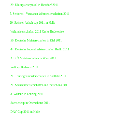
29. Übungsleiterpokal in Hetzdorf 2011
5. Senioren - Veteranen Weltmeisterschaften 2011
29. Sachsen Anhalt cup 2011 in Halle
Weltmeisterschaften 2011 Ceske Budejovice
56. Deutsche Meisterschaften in Kiel 2011
44. Deutsche Jugendmeisterschaften Berlin 2011
ASKÖ Meisterschaften in Wien 2011
Weltcup Budweis 2011
21. Thüringenmeisterschaften in Saalfeld 2011
21. Sachsenmeisterschaften in Oberschöna 2011
3. Weltcup in Lenzing 2011
Sachsencup in Oberschöna 2011
DAV Cup 2011 in Halle