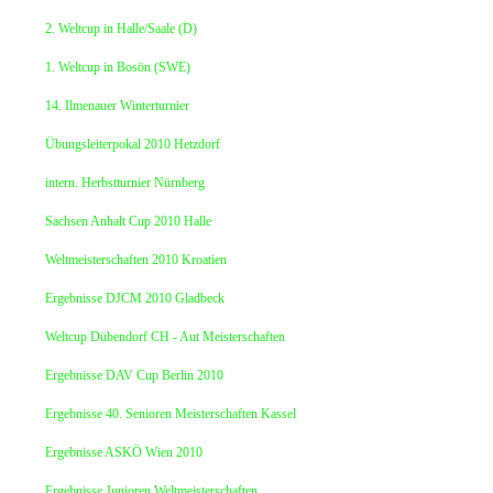
2. Weltcup in Halle/Saale (D)
1. Weltcup in Bosön (SWE)
14. Ilmenauer Winterturnier
Übungsleiterpokal 2010 Hetzdorf
intern. Herbstturnier Nürnberg
Sachsen Anhalt Cup 2010 Halle
Weltmeisterschaften 2010 Kroatien
Ergebnisse DJCM 2010 Gladbeck
Weltcup Dübendorf CH - Aut Meisterschaften
Ergebnisse DAV Cup Berlin 2010
Ergebnisse 40. Senioren Meisterschaften Kassel
Ergebnisse ASKÖ Wien 2010
Ergebnisse Junioren Weltmeisterschaften