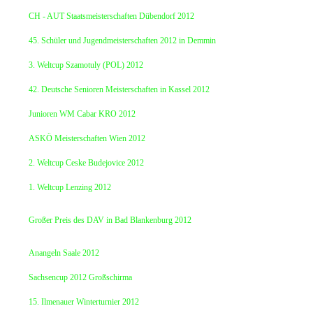
CH - AUT Staatsmeisterschaften Dübendorf 2012
45. Schüler und Jugendmeisterschaften 2012 in Demmin
3. Weltcup Szamotuly (POL) 2012
42. Deutsche Senioren Meisterschaften in Kassel 2012
Junioren WM Cabar KRO 2012
ASKÖ Meisterschaften Wien 2012
2. Weltcup Ceske Budejovice 2012
1. Weltcup Lenzing 2012
Großer Preis des DAV in Bad Blankenburg 2012
Anangeln Saale 2012
Sachsencup 2012 Großschirma
15. Ilmenauer Winterturnier 2012