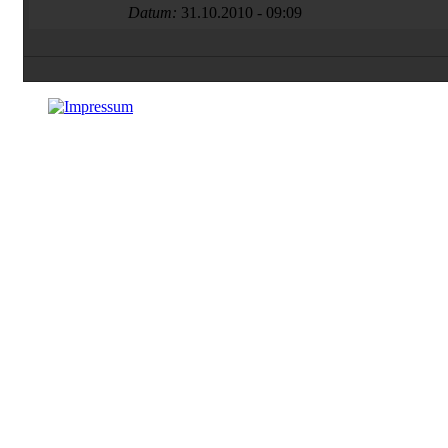
Datum:
31.10.2010 - 09:09