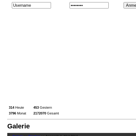
314
Heute
453
Gestern
3796
Monat
2172070
Gesamt
Galerie