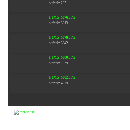
Aufrufe:
2971
k-IMG_5776.JPG
Aufrufe:
3013
k-IMG_5778.JPG
Aufrufe:
3042
k-IMG_5780.JPG
Aufrufe:
2959
k-IMG_5782.JPG
Aufrufe:
4979